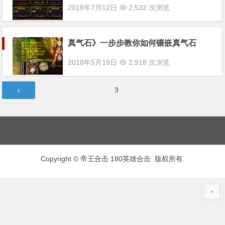
2018年7月12日
2,532 次浏览
真气石》一步步教你如何镶嵌真气石
2018年5月19日
2,918 次浏览
文
第
3
章
页
分
页
Copyright © 帝王合击 180英雄合击 版权所有.