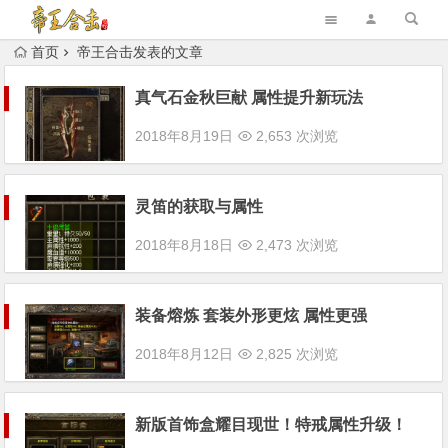
首页
帝王合击发表的文章
真气石金秋巨献 属性提升新玩法
2018年8月19日
2,653 次浏览
灵笛的获取与属性
2018年8月18日
2,473 次浏览
装备熔炼 套装外形更炫 属性更强
2018年8月12日
2,825 次浏览
新版首饰盒耀目现世！特戒属性升级！