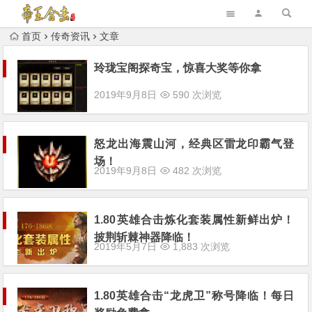
首页
传奇资讯
文章
玲珑宝阁探奇宝，惊喜大奖等你拿
2019年9月8日
590 次浏览
怒龙出海震山河，经典区雷龙印霸气登
场！
2019年9月8日
482 次浏览
1.80英雄合击炼化套装属性新鲜出炉！
披荆斩棘神器降临！
2019年5月7日
1,883 次浏览
1.80英雄合击“龙虎卫”称号降临！每日