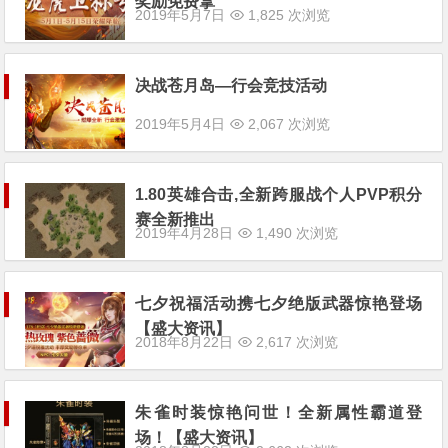
奖励免费拿
2019年5月7日
1,825 次浏览
决战苍月岛—行会竞技活动
2019年5月4日
2,067 次浏览
1.80英雄合击,全新跨服战个人PVP积分
赛全新推出
2019年4月28日
1,490 次浏览
七夕祝福活动携七夕绝版武器惊艳登场
【盛大资讯】
2018年8月22日
2,617 次浏览
朱雀时装惊艳问世！全新属性霸道登
场！【盛大资讯】