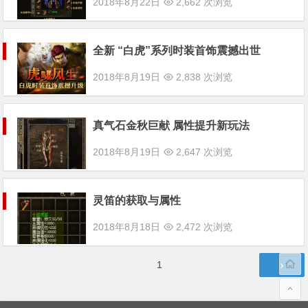
2018年8月22日
2,662 次浏览
全新 “白虎”系列时装首饰震撼出世
2018年8月19日
2,838 次浏览
真气石金秋巨献 属性提升新玩法
2018年8月19日
2,647 次浏览
灵笛的获取与属性
2018年8月18日
2,472 次浏览
文
第
1
章
页
分