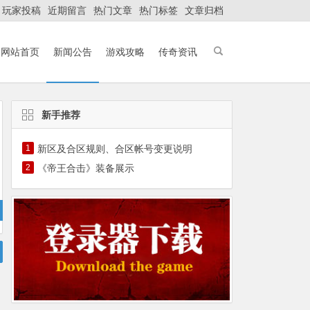
玩家投稿
近期留言
热门文章
热门标签
文章归档
网站首页
新闻公告
游戏攻略
传奇资讯
新手推荐
1
新区及合区规则、合区帐号变更说明
2
《帝王合击》装备展示