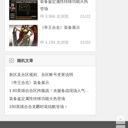
装备鉴定属性转移功能火热
登场
3,966 次浏览
01/22
《帝王合击》装备展示
1,194 次浏览
01/02
随机文章
新区及合区规则、合区帐号变更说明
《帝王合击》装备展示
1.80英雄合击区跨服战！央服备战现场人气火爆！
装备鉴定属性转移功能火热登场
180英雄合击龙麟时装炫酷登场！