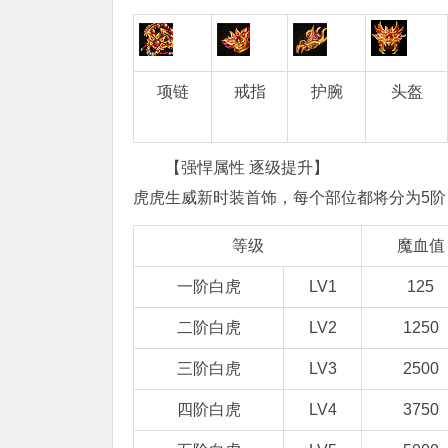
项链
戒指
护腕
头盔
【强悍属性 逐级提升】
虎虎生威新时装首饰，每个部位都将分为5阶
等级
魔血值
一阶白虎
LV1
125
二阶白虎
LV2
1250
三阶白虎
LV3
2500
四阶白虎
LV4
3750