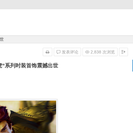
出世
发表评论
2,838 次浏览
白虎”系列时装首饰震撼出世