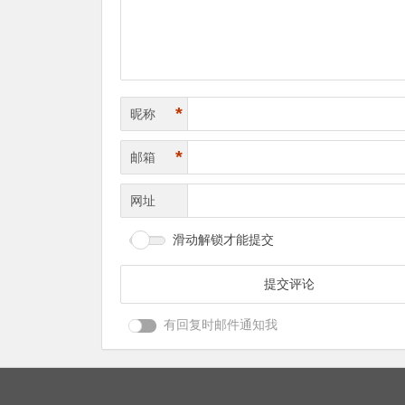
*
昵称
*
邮箱
网址
滑动解锁才能提交
有回复时邮件通知我