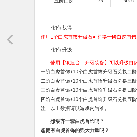
五阶白虎
LV5
5000
•如何获得
使用1个白虎首饰升级石可兑换一阶白虎首饰
•如何升级
使用【锻造台—升级装备】可以升级白
一阶白虎首饰+10个白虎首饰升级石兑换二
二阶白虎首饰+10个白虎首饰升级石兑换三
三阶白虎首饰+10个白虎首饰升级石兑换四
四阶白虎首饰+10个白虎首饰升级石兑换五
注：以上数据请以游戏内为准。
想集齐一套白虎首饰吗？
想拥有白虎首饰的强大力量吗？