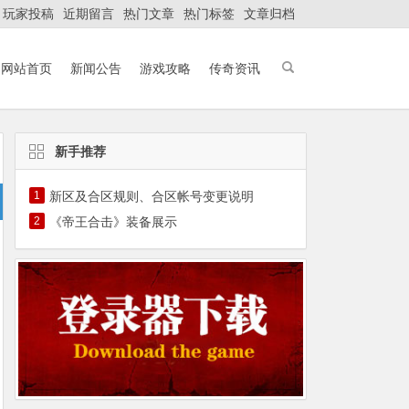
玩家投稿
近期留言
热门文章
热门标签
文章归档
网站首页
新闻公告
游戏攻略
传奇资讯
新手推荐
1
新区及合区规则、合区帐号变更说明
2
《帝王合击》装备展示