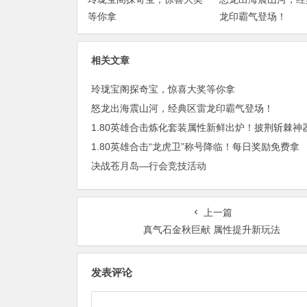
等你拿
龙印霸气登场！
相关文章
玲珑宝阁探奇宝，惊喜大奖等你拿
怒龙出海震山河，经典区雷龙印霸气登场！
1.80英雄合击“龙虎卫”称号降临！每日奖励免费拿
决战苍月岛—行会竞技活动
上一篇
真气石金秋巨献 属性提升新玩法
发表评论