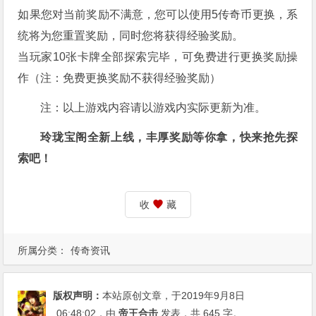
如果您对当前奖励不满意，您可以使用5传奇币更换，系
统将为您重置奖励，同时您将获得经验奖励。
当玩家10张卡牌全部探索完毕，可免费进行更换奖励操
作（注：免费更换奖励不获得经验奖励）
注：以上游戏内容请以游戏内实际更新为准。
玲珑宝阁全新上线，丰厚奖励等你拿，快来抢先探
索吧！
收
藏
所属分类：
传奇资讯
版权声明：
本站原创文章，于2019年9月8日
06:48:02
，由
帝王合击
发表，共 645 字。