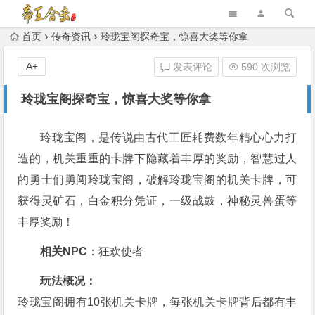
首页
传奇资讯
玲珑宝阁探奇宝，惊喜大奖等你拿
A+
发表评论
590 次浏览
玲珑宝阁探奇宝，惊喜大奖等你拿
玲珑宝阁，是传说由古代工匠耗费数年精心心力打
造的，机关重重的卡牌下隐藏着丰厚的奖励，智慧过人
的勇士们勇闯玲珑宝阁，破解玲珑宝阁的机关卡牌，可
获得灵矿石，白金积分凭证，一级战鼓，神秘灵兽蛋等
丰厚奖励！
相关NPC
：狂欢使者
玩法概况：
玲珑宝阁拥有10张机关卡牌，每张机关卡牌背后都有丰